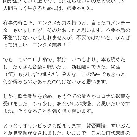
間が生きていく上でなくてはならないものだと思います。
人間らしく生きるためには、必要不可欠。
有事の時こそ、エンタメが力を持つと、言ったコメンテー
ターもいましたが、そのとおりだと思います。不要不急の
不急ではないかもしれませんが、不要ではないと。がんば
ってほしい。エンタメ業界！！
でも、このコロナ禍で、私は、いつもより、本も読めた
し、たくさん音楽も聴いたし、断捨離もできた。終活
（笑）も少しずつ進んだ。みんな、この渦中でもきっと、
何か得るものがあったのではないかと思います。
しかし飲食業界を始め、もう全ての業界がコロナの影響を
受けました。もう少し、あと少しの我慢、と思いたいです
よね。そうなることを強く強く願います。
とうとうオリンピックも始まります。賛否両論、ずいぶん
と意見交換がなされました。いままで、こんな前代未聞の