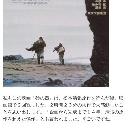
私もこの映画『砂の器』は、松本清張原作を読んだ後、映
画館で２回観ました。２時間２３分の大作で大感動したこ
とを思い出します。『企画から完成まで１４年。清張の原
作を超えた傑作』とも言われました。すごいですね。