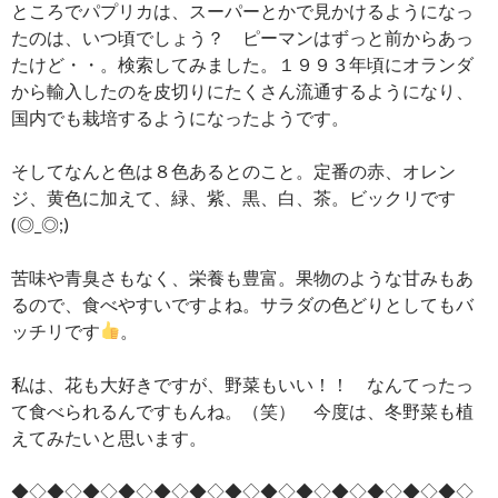
ところでパプリカは、スーパーとかで見かけるようになっ
たのは、いつ頃でしょう？ ピーマンはずっと前からあっ
たけど・・。検索してみました。１９９３年頃にオランダ
から輸入したのを皮切りにたくさん流通するようになり、
国内でも栽培するようになったようです。
そしてなんと色は８色あるとのこと。定番の赤、オレン
ジ、黄色に加えて、緑、紫、黒、白、茶。ビックリです
(◎_◎;)
苦味や青臭さもなく、栄養も豊富。果物のような甘みもあ
るので、食べやすいですよね。サラダの色どりとしてもバ
ッチリです
。
私は、花も大好きですが、野菜もいい！！ なんてったっ
て食べられるんですもんね。（笑） 今度は、冬野菜も植
えてみたいと思います。
◆◇◆◇◆◇◆◇◆◇◆◇◆◇◆◇◆◇◆◇◆◇◆◇◆◇