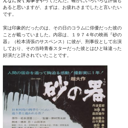
んなに長く知事をや
ってたんだ。確かにいろいろな評価も
あると思いますが、まずは、お疲れさまでしたと言いたい
です。
実は印象的だったのは、その日のコラムに俳優だった彼の
ことが載っていました。内容は、１９７４年の映画『砂の
器』（松本清張のサスペンス）に彼が、刑事役として出演
しており、その当時青春スターだった彼とはひと味違った
好演だと評されていたことです。