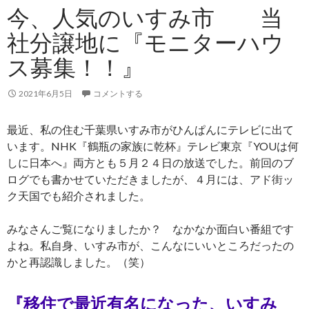
今、人気のいすみ市 当
社分譲地に『モニターハウ
ス募集！！』
2021年6月5日
コメントする
最近、私の住む千葉県いすみ市がひんぱんにテレビに出て
います。NHK『鶴瓶の家族に乾杯』テレビ東京『YOUは何
しに日本へ』両方とも５月２４日の放送でした。前回のブ
ログでも書かせていただきましたが、４月には、アド街ッ
ク天国でも紹介されました。
みなさんご覧になりましたか？ なかなか面白い番組です
よね。私自身、いすみ市が、こんなにいいところだったの
かと再認識しました。（笑）
『移住で最近有名になった、いすみ