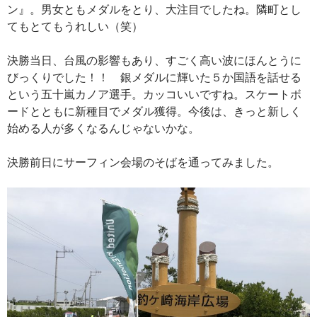
ン』。男女ともメダルをとり、大注目でしたね。隣町とし
てもとてもうれしい（笑）
決勝当日、台風の影響もあり、すごく高い波にほんとうに
びっくりでした！！ 銀メダルに輝いた５か国語を話せる
という五十嵐カノア選手。カッコいいですね。スケートボ
ードとともに新種目でメダル獲得。今後は、きっと新しく
始める人が多くなるんじゃないかな。
決勝前日にサーフィン会場のそばを通ってみました。