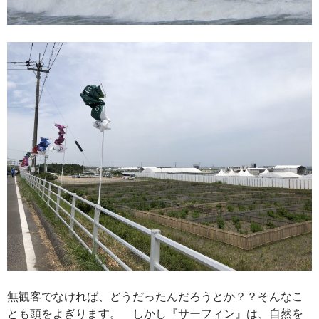
無観客でなければ、どうだったんだろうとか？？そんなこ
とも頭をよぎります。 しかし『サーフィン』は、自然を