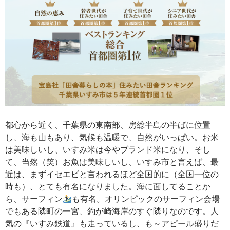
都心から近く、千葉県の東南部、房総半島の半ばに位置
し、海も山もあり、気候も温暖で、自然がいっぱい。お米
は美味しいし、いすみ米は今やブランド米になり、そし
て、当然（笑）お魚は美味しいし、いすみ市と言えば、最
近は、まずイセエビと言われるほど全国的に（全国一位の
時も）、とても有名になりました。海に面してることか
ら、サーフィン
も有名。オリンピックのサーフィン会場
でもある隣町の一宮、釣が崎海岸のすぐ隣りなのです。人
気の『いすみ鉄道』も走っているし、も～アピール盛りだ