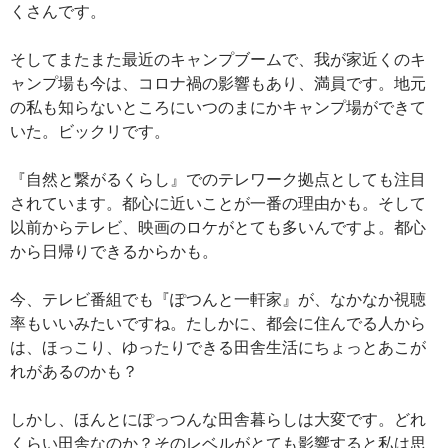
くさんです。
そしてまたまた最近のキャンプブームで、我が家近くのキ
ャンプ場も今は、コロナ禍の影響もあり、満員です。地元
の私も知らないところにいつのまにかキャンプ場ができて
いた。ビックリです。
『自然と繋がるくらし』でのテレワーク拠点としても注目
されています。都心に近いことが一番の理由かも。そして
以前からテレビ、映画のロケがとても多いんですよ。都心
から日帰りできるからかも。
今、テレビ番組でも『ぽつんと一軒家』が、なかなか視聴
率もいいみたいですね。たしかに、都会に住んでる人から
は、ほっこり、ゆったりできる田舎生活にちょっとあこが
れがあるのかも？
しかし、ほんとにぽっつんな田舎暮らしは大変です。どれ
くらい田舎なのか？そのレベルがとても影響すると私は思