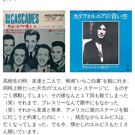
高校生の時、友達と二人で、映画‟いちご白書”を観に行き、
同時上映だった片方の‟エルビス オン ステージ”に、ものす
ごく感動してしまい、その後なんと１７回も観てしまった
（笑）それまで、プレスリーなんて眼中にもなかった
（笑）それから友達と将来、アメリカに彼のステージを観
に行こうと約束したのに・・・。残念ながらエルビスは、
亡くなってしまった。でも今、懐かしのエルビスもたくさ
ん聴いています。