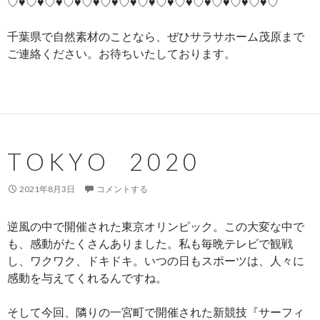
♡♥♡♥♡♥♡♥♡♥♡♥♡♥♡♥♡♥♡♥♡♥♡♥♡♥♡♥♡
千葉県で自然素材のことなら、ぜひサラサホーム茂原まで
ご連絡ください。お待ちいたしております。
T O K Y O 2 0 2 0
2021年8月3日
コメントする
逆風の中で開催された東京オリンピック。この大変な中で
も、感動がたくさんありました。私も毎晩テレビで観戦
し、ワクワク、ドキドキ。いつの日もスポーツは、人々に
感動を与えてくれるんですね。
そして今回、隣りの一宮町で開催された新競技『サーフィ