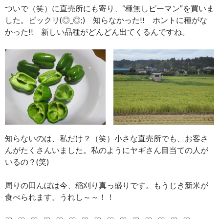
ついで（笑）に直売所にも寄り、“種無しピーマン″を買いま
した。ビックリ(◎_◎;) 知らなかった!! ホントに種がな
かった!! 新しい品種がどんどん出てくるんですね。
知らないのは、私だけ？（笑）小さな直売所でも、お客さ
んがたくさんいました。私のようにヤギさん目当ての人が
いるの？(笑)
周りの田んぼは今、稲刈り真っ盛りです。もうじき新米が
食べられます。うれし～～！！