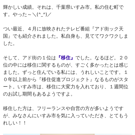
輝かしい成績。それは、千葉県いすみ市。私の住む町で
す。やった～＼(^_^)／
つい最近、４月に放映されたテレビ番組『アド街ック天
国』でも紹介されました。私自身も、見ててワクワクしま
した。
そして、アド街の１位は
『移住』
でした。なるほど。２０
位の中には移住に関するものが、すごく多かったとは感じ
ました。ずっと住んでいる私には、うれしいことです。１
０年以上前から『移住促進プロジェクト』なるものがスタ
ート。いすみ市は、移住に大変力を入れており、１週間位
のお試し期間もあるようですよ。
移住した方は、フリーランスや自営の方が多いようです
が、みなさんにいすみ市を気に入っていただき、とてもう
れしい！！