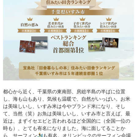
都心から近く、千葉県の東南部、房総半島の半ばに位置
し、海も山もあり、気候も温暖で、自然がいっぱい。お米
は美味しいし、いすみ米は今やブランド米になり、そし
て、当然（笑）お魚は美味しいし、いすみ市と言えば、最
近は、まずイセエビと言われるほど全国的に（全国一位の
時も）、とても有名になりました。海に面してることか
ら、サーフィン
も有名。オリンピックのサーフィン会場