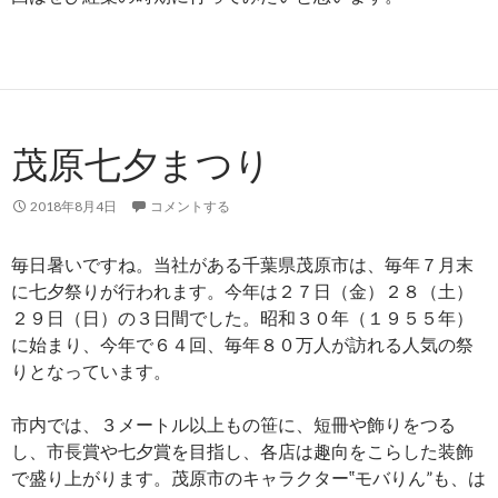
茂原七夕まつり
2018年8月4日
コメントする
毎日暑いですね。当社がある千葉県茂原市は、毎年７月末
に七夕祭りが行われます。今年は２７日（金）２８（土）
２９日（日）の３日間でした。昭和３０年（１９５５年）
に始まり、今年で６４回、毎年８０万人が訪れる人気の祭
りとなっています。
市内では、３メートル以上もの笹に、短冊や飾りをつる
し、市長賞や七夕賞を目指し、各店は趣向をこらした装飾
で盛り上がります。茂原市のキャラクター‟モバりん”も、は