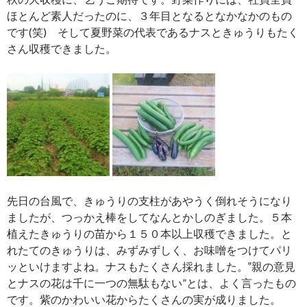
ほとんど素人だったのに、３年目となるとなかなかのもの
です(笑) そして夏野菜の代表であるナスときゅうりもたく
さん収穫できました。
先日の台風で、きゅうりの支柱があやうく倒れそうになり
ましたが、つっかえ棒をしてなんとかしのぎました。５本
植えたきゅうりの苗から１５０本以上収穫できました。と
れたてのきゅうりは、みずみずしく、お味噌をつけてパリ
ッといけますよね。ナスもたくさん採れました。‟親の意見
とナスの花は千に一つの無駄もない”とは、よく言ったもの
です。紫のかわいい花からたくさんの実が成りました。