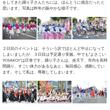
をしてきた踊り子さんたちには、ほんとうに残念だったと
思います。写真は昨年の賑やかな様子です。
２日目のイベントは、そういう訳でほとんど中止になって
しまいましたが、３日目は予定通り実施。中でも‟よさこい
YOSAKOI”は圧巻です。踊り子さんは、炎天下、市内を長時
間踊り、すごい体力があるなあと、毎回感心、感動してい
ます。そして私は、尊敬してしまいます。