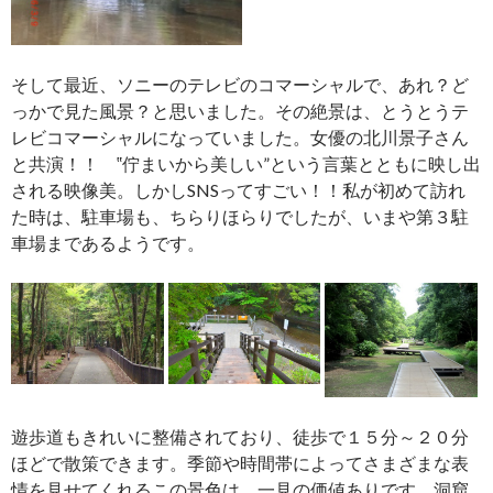
そして最近、ソニーのテレビのコマーシャルで、あれ？ど
っかで見た風景？と思いました。その絶景は、とうとうテ
レビコマーシャルになっていました。女優の北川景子さん
と共演！！ ‟佇まいから美しい”という言葉とともに映し出
される映像美。しかしSNSってすごい！！私が初めて訪れ
た時は、駐車場も、ちらりほらりでしたが、いまや第３駐
車場まであるようです。
遊歩道もきれいに整備されており、徒歩で１５分～２０分
ほどで散策できます。季節や時間帯によってさまざまな表
情を見せてくれるこの景色は、一見の価値ありです。洞窟