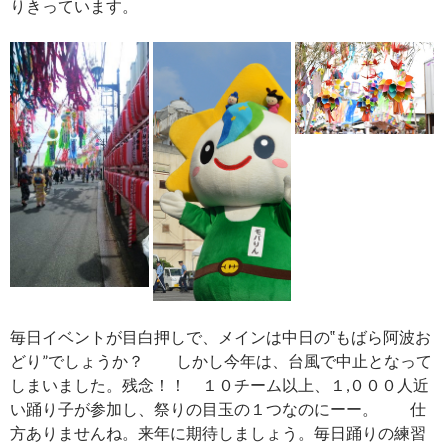
りきっています。
毎日イベントが目白押しで、メインは中日の‟もばら阿波お
どり”でしょうか？ しかし今年は、台風で中止となって
しまいました。残念！！ １０チーム以上、１,０００人近
い踊り子が参加し、祭りの目玉の１つなのにーー。 仕
方ありませんね。来年に期待しましょう。毎日踊りの練習