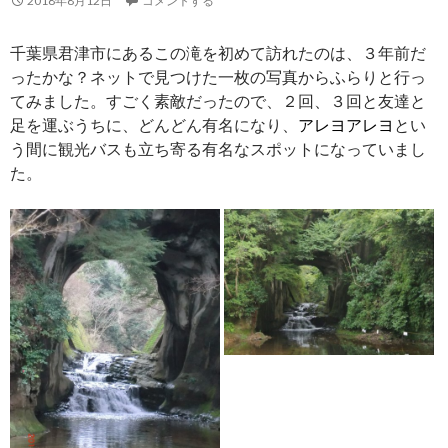
2018年8月12日
コメントする
千葉県君津市にあるこの滝を初めて訪れたのは、３年前だ
ったかな？ネットで見つけた一枚の写真からふらりと行っ
てみました。すごく素敵だったので、２回、３回と友達と
足を運ぶうちに、どんどん有名になり、
アレヨアレヨ
とい
う間に観光バスも立ち寄る有名なスポットになっていまし
た。