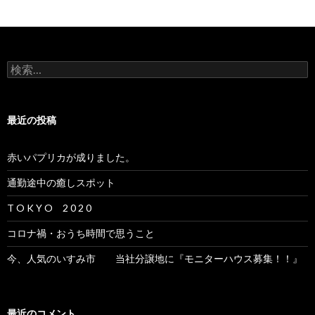
検
索:
最近の投稿
赤いパプリカが成りました。
通勤途中の癒しスポット
T O K Y O 2 0 2 0
コロナ禍・おうち時間で思うこと
今、人気のいすみ市 当社分譲地に『モニターハウス募集！！』
最近のコメント