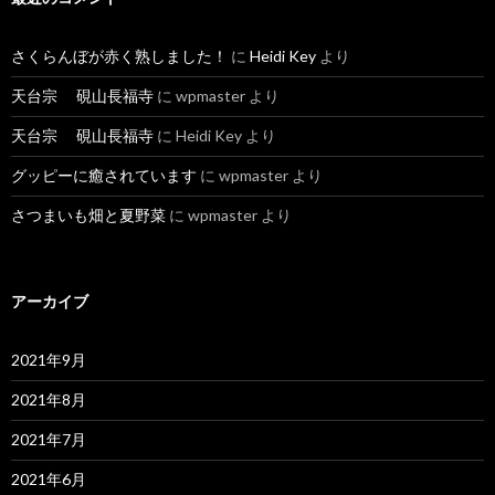
さくらんぼが赤く熟しました！
に
Heidi Key
より
天台宗 硯山長福寺
に
wpmaster
より
天台宗 硯山長福寺
に
Heidi Key
より
グッピーに癒されています
に
wpmaster
より
さつまいも畑と夏野菜
に
wpmaster
より
アーカイブ
2021年9月
2021年8月
2021年7月
2021年6月