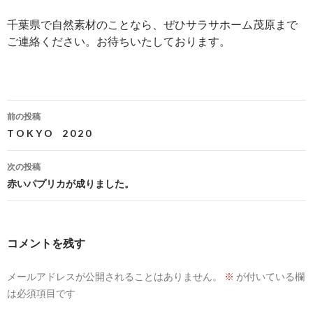
千葉県で自然素材のことなら、ぜひサラサホーム茂原まで
ご連絡ください。お待ちいたしております。
投
前の投稿
稿
T O K Y O 2 0 2 0
ナ
次の投稿
ビ
赤いパプリカが成りました。
ゲ
ー
コメントを残す
シ
メールアドレスが公開されることはありません。
※
が付いている欄
ョ
は必須項目です
ン