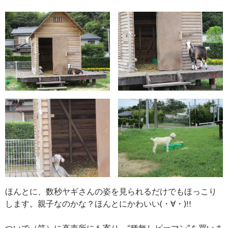
ほんとに、数秒ヤギさんの姿を見られるだけでもほっこり
します。親子なのかな？ほんとにかわいい(・∀・)!!
ついで（笑）に直売所にも寄り、“種無しピーマン″を買いま