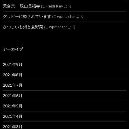
天台宗 硯山長福寺
に
Heidi Key
より
グッピーに癒されています
に
wpmaster
より
さつまいも畑と夏野菜
に
wpmaster
より
アーカイブ
2021年9月
2021年8月
2021年7月
2021年6月
2021年5月
2021年4月
2021年3月