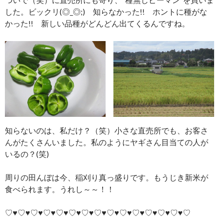
した。ビックリ(◎_◎;) 知らなかった!! ホントに種がな
かった!! 新しい品種がどんどん出てくるんですね。
知らないのは、私だけ？（笑）小さな直売所でも、お客さ
んがたくさんいました。私のようにヤギさん目当ての人が
いるの？(笑)
周りの田んぼは今、稲刈り真っ盛りです。もうじき新米が
食べられます。うれし～～！！
♡♥♡♥♡♥♡♥♡♥♡♥♡♥♡♥♡♥♡♥♡♥♡♥♡♥♡♥♡