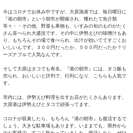
今はコロナでお休み中ですが、大原漁港では、毎日曜日に
『港の朝市』という朝市が開催され、獲れたて魚介類
等々・・その他、野菜も果物も、いすみの旬のものがたく
さん並べられ大盛況です。その中に伊勢えびの味噌汁もあ
り、もちろんその場で食べられ、出汁が効いててすごくお
いしいんです。３００円だったか、５００円だったか？リ
ーズナブルで人気なんです。
そして大原はタコでも有名。『港の朝市』には、タコ飯も
売られ、おいしいと評判で、行列になり、こちらも人気で
す。
市内には、伊勢えび料理を出すお店がたくさんあります。
大原港は伊勢えびとタコで頑張ってます。
コロナが収束したら、もちろん『港の朝市』も復活するで
しょう。大きな駐車場もあります。いままでも、県外から
のお客様で、すごく賑わっていました。復活したら、ぜひ