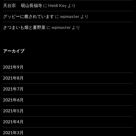
天台宗 硯山長福寺
に
Heidi Key
より
グッピーに癒されています
に
wpmaster
より
さつまいも畑と夏野菜
に
wpmaster
より
アーカイブ
2021年9月
2021年8月
2021年7月
2021年6月
2021年5月
2021年4月
2021年3月