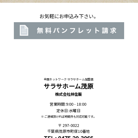
お気軽にお申込み下さい。
全国ネットワーク サラサホーム加盟店
サラサホーム茂原
株式会社林住販
営業時間:9:00 - 18:00
定休日:水曜日
※ ご連絡頂ければ時間外も対応可能です。
297-0022
千葉県茂原市町保10番地