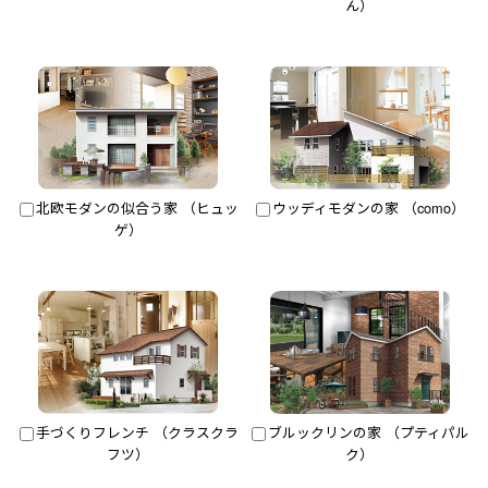
ん）
北欧モダンの似合う家 （ヒュッ
ウッディモダンの家 （como）
ゲ）
手づくりフレンチ （クラスクラ
ブルックリンの家 （プティパル
フツ）
ク）