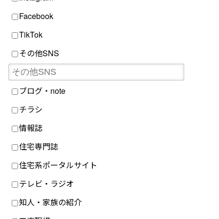
Facebook
TikTok
その他SNS
ブログ・note
チラシ
情報誌
住宅専門誌
住宅系ポータルサイト
テレビ・ラジオ
知人・家族の紹介