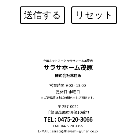
送信する
リセット
全国ネットワーク サラサホーム加盟店
サラサホーム茂原
株式会社林住販
営業時間:9:00 - 18:00
定休日:水曜日
※ ご連絡頂ければ時間外も対応可能です。
297-0022
千葉県茂原市町保10番地
TEL : 0475-20-3066
FAX : 0475-20-3355
E-MAIL : saraca@hayashi-jyuhan.co.jp