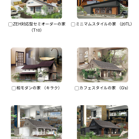
ZEH対応型セミオーダーの家
ミニマムスタイルの家 （20TL）
（T10）
和モダンの家 （キラク）
カフェスタイルの家 （G's）