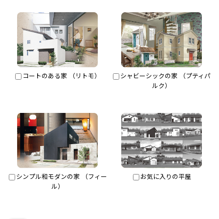
コートのある家 （リトモ）
シャビーシックの家 （プティパ
ルク）
シンプル和モダンの家 （フィー
お気に入りの平屋
ル）