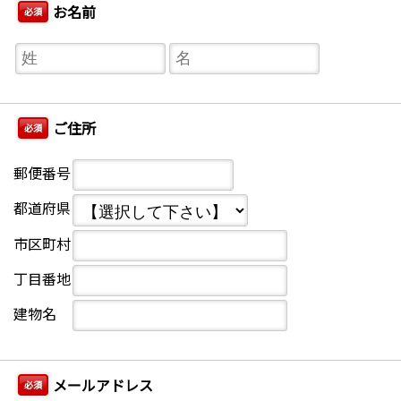
お名前
必須
ご住所
必須
郵便番号
都道府県
市区町村
丁目番地
建物名
メールアドレス
必須