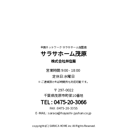
全国ネットワーク サラサホーム加盟店
サラサホーム茂原
株式会社林住販
営業時間:9:00 - 18:00
定休日:水曜日
※ ご連絡頂ければ時間外も対応可能です。
297-0022
千葉県茂原市町保10番地
TEL : 0475-20-3066
FAX : 0475-20-3355
E-MAIL : saraca@hayashi-jyuhan.co.jp
copyrights(C)
SARACA HOME.inc All Rights Reserved.