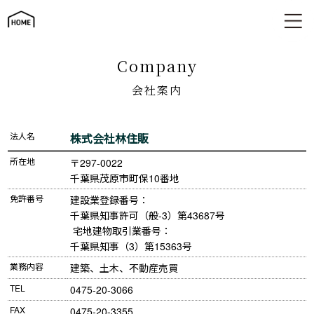
会社案内
company
会社案内
法人名
株式会社林住販
所在地
〒297-0022

千葉県茂原市町保10番地
免許番号
建設業登録番号：

千葉県知事許可（般-3）第43687号

 宅地建物取引業番号：

千葉県知事（3）第15363号
業務内容
建築、土木、不動産売買
TEL
0475-20-3066
FAX
0475-20-3355