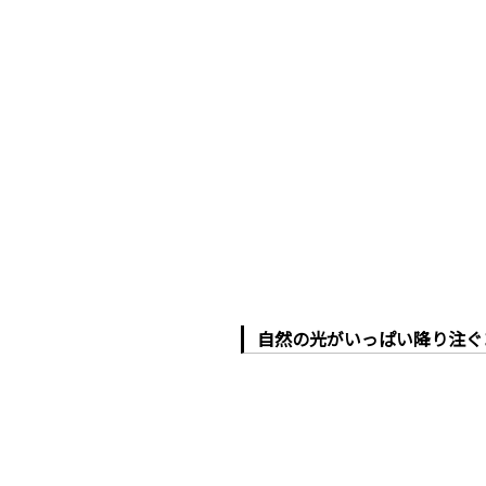
自然の光がいっぱい降り注ぐ